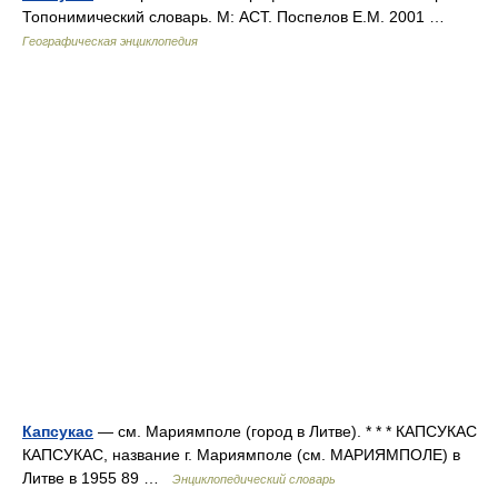
Топонимический словарь. М: АСТ. Поспелов Е.М. 2001 …
Географическая энциклопедия
Капсукас
— см. Мариямполе (город в Литве). * * * КАПСУКАС
КАПСУКАС, название г. Мариямполе (см. МАРИЯМПОЛЕ) в
Литве в 1955 89 …
Энциклопедический словарь