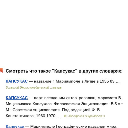
Смотреть что такое "Капсукас" в других словарях:
КАПСУКАС
— название г. Мариямполе в Литве в 1955 89 …
Большой Энциклопедический словарь
КАПСУКАС
— парт. псевдоним литов. революц. марксиста В.
Мицкявичюса Капсукаса. Философская Энциклопедия. В 5 х т.
М.: Советская энциклопедия. Под редакцией Ф. В.
Константинова. 1960 1970 …
Философская энциклопедия
Капсукас
— Мариямполе Географические названия мира: