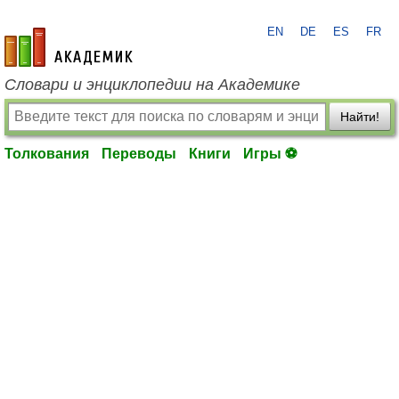
EN
DE
ES
FR
academic.ru
Словари и энциклопедии на Академике
Найти!
Толкования
Переводы
Книги
Игры ⚽